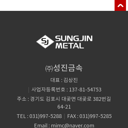
㈜성진금속
대표 : 김상진
사업자등록번호 : 137-81-54753
주소 : 경기도 김포시 대곶면 대곶로 382번길
64-21
TEL : 031)997-5288
FAX : 031)997-5285
Email : mimc@naver.com